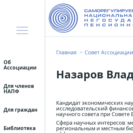
Главная
Совет Ассоциаци
Об
Ассоциации
Назаров Вла
Для членов
НАПФ
Кандидат экономических нау
исследовательский финансо
Для граждан
научного совета при Совете
Сфера научных интересов: м
региональным и местным бюд
Библиотека