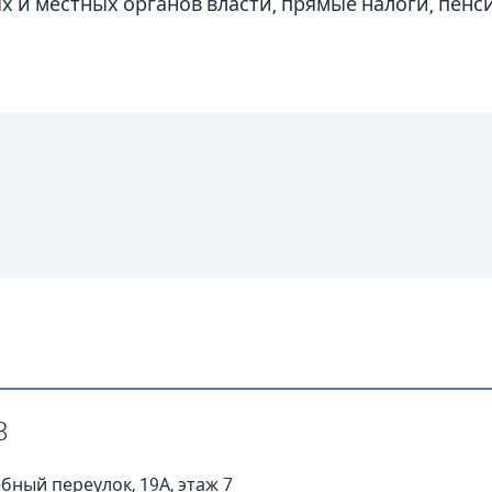
 и местных органов власти, прямые налоги, пенс
8
ебный переулок, 19А, этаж 7