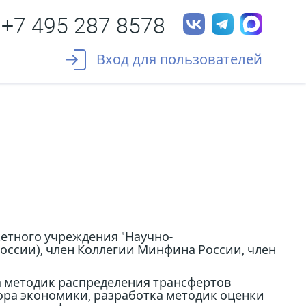
+7 495 287 8578
Вход для пользователей
етного учреждения "Научно-
ссии), член Коллегии Минфина России, член
а методик распределения трансфертов
ра экономики, разработка методик оценки