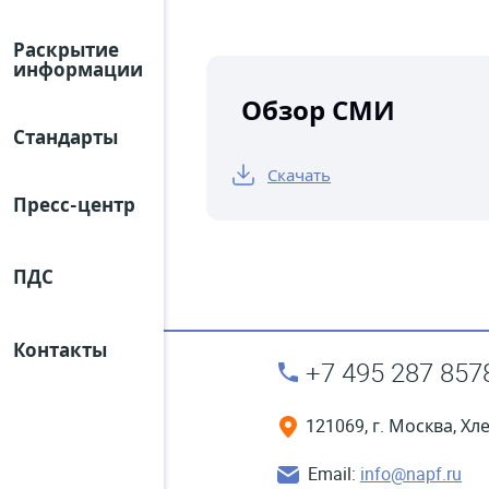
Раскрытие
информации
Обзор СМИ
Стандарты
Скачать
Пресс-центр
ПДС
Контакты
+7 495 287 857
121069, г. Москва, Хл
Email:
info@napf.ru