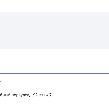
8
ебный переулок, 19А, этаж 7