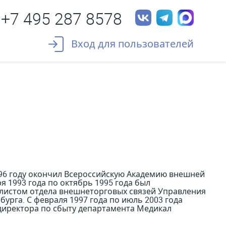
+7 495 287 8578
Вход для пользователей
996 году окончил Всероссийскую Академию внешней
 1993 года по октябрь 1995 года был
алистом отдела внешнеторговых связей Управления
рга. С февраля 1997 года по июль 2003 года
директора по сбыту департамента Медикал