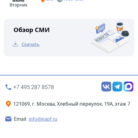
июня
Вторник
Обзор СМИ
Скачать
+7 495 287 8578
121069, г. Москва, Хлебный переулок, 19А, этаж 7
Email:
info@napf.ru