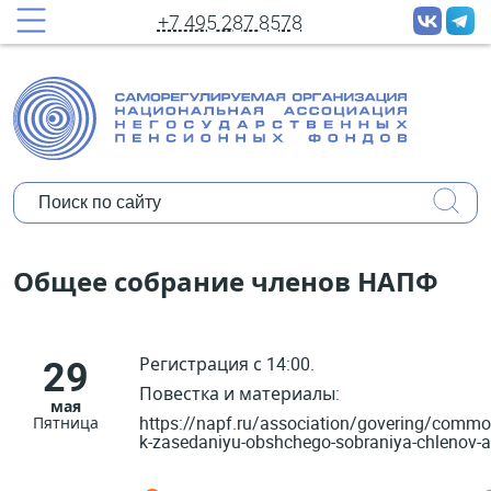
+7 495 287 8578
Общее собрание членов НАПФ
29
Регистрация с 14:00.
Повестка и материалы:
мая
https://napf.ru/association/govering/comm
Пятница
k-zasedaniyu-obshchego-sobraniya-chlenov-as