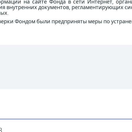
рмации на сайте Фонда в сети Интернет, орга
ия внутренних документов, регламентирующих сис
ных.
оверки Фондом были предприняты меры по устран
8