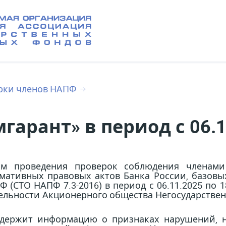
рки членов НАПФ
арант» в период с 06.11
ом проведения проверок соблюдения членам
мативных правовых актов Банка России, базовых
 (СТО НАПФ 7.3-2016) в период с 06.11.2025 по 
ельности Акционерного общества Негосударствен
одержит информацию о признаках нарушений, н