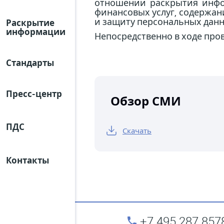
отношении раскрытия инфо
финансовых услуг, содержан
и защиту персональных дан
Раскрытие
информации
Непосредственно в ходе пр
Стандарты
Пресс-центр
Обзор СМИ
ПДС
Скачать
Контакты
+7 495 287 857