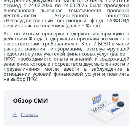
внутренних документов НАПФ (СТО НАПФ 7.3-2016) в
период с 24.02.2026 по 24.03.2026 была проведена
внеплановая выездная тематическая проверка
деятельности Акционерного общества
«Негосударственный пенсионный фонд ГАЗФОНД
пенсионные накопления» (далее – Фонд).
Акт по итогам проверки содержит информацию о
действиях Фонда, содержащих признаки возможного
несоответствия требованиям п. 3 ст. 7 БСЗП в части
распространения информации, эксплуатирующей
недостаток у получателей финансовых услуг (далее –
ПФУ) необходимого опыта и знаний, и содержащей
заявления, которые посредством двусмысленности и
преувеличения могли ввести в заблуждение в
отношении условий финансовой услуги и повлиять
на выбор ПФУ.
Обзор СМИ
Скачать