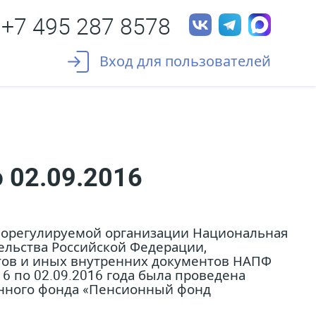
+7 495 287 8578
Вход для пользователей
 02.09.2016
морегулируемой организации Национальная
ельства Российской Федерации,
ртов и иных внутренних документов НАПФ
6 по 02.09.2016 года была проведена
онного фонда «Пенсионный фонд