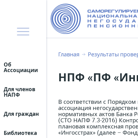
Главная
Результаты прове
Об
Ассоциации
НПФ «ПФ «Инго
Для членов
НАПФ
В соответствии с Порядко
ассоциация негосударстве
нормативных актов Банка Р
Для граждан
(СТО НАПФ 7.3-2016) Контр
плановая комплексная про
«Ингосстрах» (далее – Фонд
Библиотека