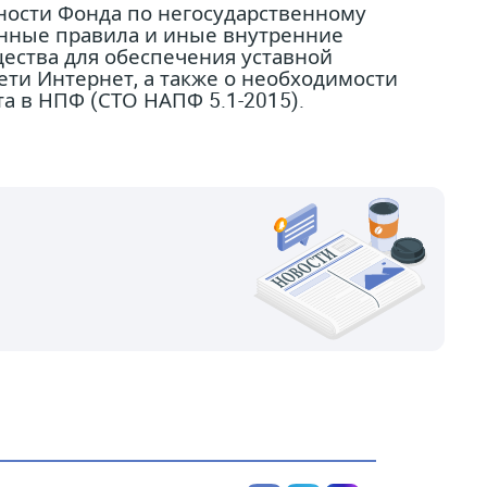
ности Фонда по негосударственному
нные правила и иные внутренние
ества для обеспечения уставной
ти Интернет, а также о необходимости
 в НПФ (СТО НАПФ 5.1-2015).