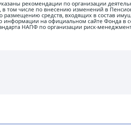
 указаны рекомендации по организации деятель
 в том числе по внесению изменений в Пенсио
 размещению средств, входящих в состав имущ
ю информации на официальном сайте Фонда в се
андарта НАПФ по организации риск-менеджмента