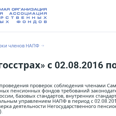
рки членов НАПФ
сстрах» с 02.08.2016 по
м проведения проверок соблюдения членами Са
нных пенсионных фондов требований законодат
оссии, базовых стандартов, внутренних станда
ольным управлением НАПФ в период с 02.08.201
верка деятельности Негосударственного пенси
).