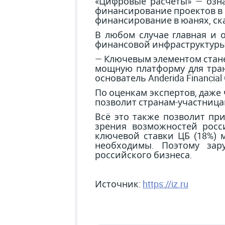
«Цифровые расчеты» — озна
финансирование проектов в 
финансирование в юанях, ска
В любом случае главная и 
финансовой инфраструктуры 
— Ключевым элементом стан
мощную платформу для тран
основатель Anderida Financia
По оценкам экспертов, даже
позволит странам-участница
Всё это также позволит пр
зрения возможностей росс
ключевой ставки ЦБ (18%) 
необходимы. Поэтому зар
российского бизнеса.
Источник:
https://iz.ru