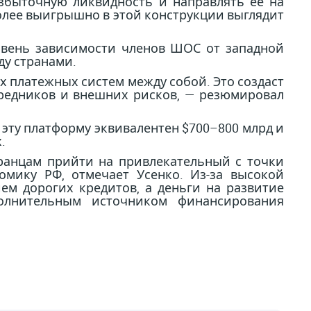
збыточную ликвидность и направлять ее на
более выигрышно в этой конструкции выглядит
ровень зависимости членов ШОС от западной
ду странами.
 платежных систем между собой. Это создаст
редников и внешних рисков, — резюмировал
 эту платформу эквивалентен $700–800 млрд и
.
ранцам прийти на привлекательный с точки
мику РФ, отмечает Усенко. Из-за высокой
ем дорогих кредитов, а деньги на развитие
полнительным источником финансирования