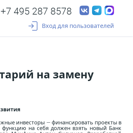
+7 495 287 8578
Вход для пользователей
итарий на замену
азвития
бежные инвесторы — финансировать проекты в
ту функцию на себя должен взять новый Банк