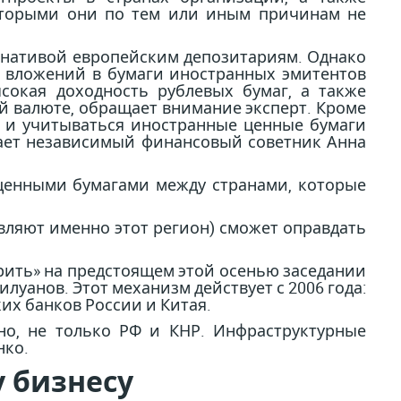
оторыми они по тем или иным причинам не
рнативой европейским депозитариям. Однако
та вложений в бумаги иностранных эмитентов
сокая доходность рублевых бумаг, а также
й валюте, обращает внимание эксперт. Кроме
ся и учитываться иностранные ценные бумаги
ечает независимый финансовый советник Анна
ценными бумагами между странами, которые
вляют именно этот регион) сможет оправдать
рить» на предстоящем этой осенью заседании
луанов. Этот механизм действует с 2006 года:
их банков России и Китая.
чно, не только РФ и КНР. Инфраструктурные
нко.
у бизнесу