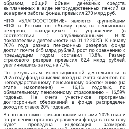
образом, общий объем денежных средств,
выплаченных в виде негосударственных пенсий за
все время работы фонда, превысил 270 млрд руб.
НПФ «БЛАГОСОСТОЯНИЕ» является крупнейшим
НПФ в России по объему средств пенсионных
резервов, находящихся в управлении (в
соответствии с опубликованными НПФ
показателями деятельности на 31.12.2025). К началу
2026 года размер пенсионных резервов фонда
достиг почти 645 млрд рублей, рост по сравнению с
предыдущим годом составил 13,8%. Размер
страхового резерва превысил 82,4 млрд рублей,
увеличившись за год на 7,7%.
По результатам инвестиционной деятельности в
2025 году фонд начислил доход на счета клиентов: по
негосударственному пенсионному обеспечению (на
этапе накопления) – 16,1% годовых, по
обязательному пенсионному страхованию – 16,59%
годовых. На счета участников программы
долгосрочных сбережений в фонде распределен
доход по ставке 20% годовых.
В соответствии с финансовыми итогами 2025 года и
по решению органов управления фонда в этом году
будет проведена индексация размеров