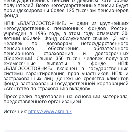
негосударственных пенсий отдельным категориям
получателей. Всего негосударственные пенсии будут
проиндексированы более 125 тысячам пенсионеров
фонда.
НПФ «БЛАГОСОСТОЯНИЕ» – один из крупнейших
негосударственных пенсионных фондов России,
учрежден в 1996 году, в этом году отмечает 30-
летний юбилей. Фонд обслуживает свыше 1,3 млн
человек по договорам негосударственного
пенсионного обеспечения, обязательного
пенсионного страхования и долгосрочных
сбережений. Свыше 350 тысяч человек получают
ежемесячные выплаты в фонде. НПФ
«БЛАГОСОСТОЯНИЕ» включен в государственные
системы гарантирования прав участников НПФ и
застрахованных лиц. Денежные средства клиентов
фонда застрахованы Государственной корпорацией
«Агентство по страхованию вкладов».
Пресс-релиз подготовлен на основании материала,
предоставленного организацией.
Источник:
https://www.akm.ru/