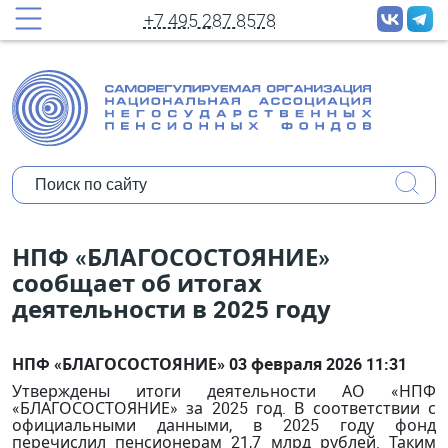
принудительных рассылок новостей
+7 495 287 8578
Полное имя:
Ваш e-mail:
Организация:
Уполномочены ли Вы представлять
НПФ «БЛАГОСОСТОЯНИЕ»
мнение организации?
сообщает об итогах
деятельности в 2025 году
Коротко о себе:
НПФ «БЛАГОСОСТОЯНИЕ» 03 февраля 2026 11:31
Утверждены итоги деятельности АО «НПФ
«БЛАГОСОСТОЯНИЕ» за 2025 год. В соответствии с
официальными данными, в 2025 году фонд
перечислил пенсионерам 21,7 млрд рублей. Таким