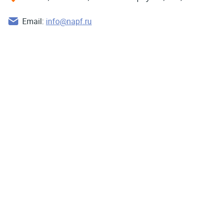
Email:
info@napf.ru