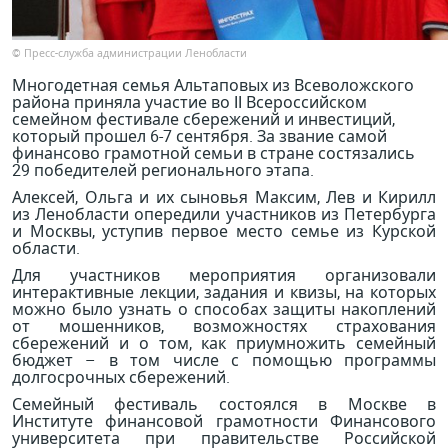
© Пресс-служба администрации Ленобласти
Многодетная семья Альтаповых из Всеволожского
района приняла участие во II Всероссийском
семейном фестивале сбережений и инвестиций,
который прошел 6-7 сентября. За звание самой
финансово грамотной семьи в стране состязались
29 победителей регионального этапа.
Алексей, Ольга и их сыновья Максим, Лев и Кирилл
из Ленобласти опередили участников из Петербурга
и Москвы, уступив первое место семье из Курской
области.
Для участников мероприятия организовали
интерактивные лекции, задания и квизы, на которых
можно было узнать о способах защиты накоплений
от мошенников, возможностях страхования
сбережений и о том, как приумножить семейный
бюджет – в том числе с помощью программы
долгосрочных сбережений.
Семейный фестиваль состоялся в Москве в
Институте финансовой грамотности Финансового
университета при правительстве Российской