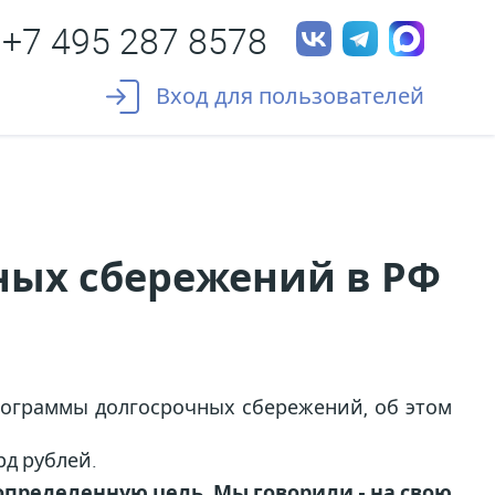
+7 495 287 8578
Вход для пользователей
ных сбережений в РФ
рограммы долгосрочных сбережений, об этом
рд рублей.
определенную цель. Мы говорили - на свою