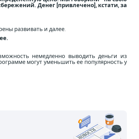
бережений. Денег [привлечено], кстати, за
ены развивать и далее.
ее.
зможность немедленно выводить деньги из
рограмме могут уменьшить ее популярность у