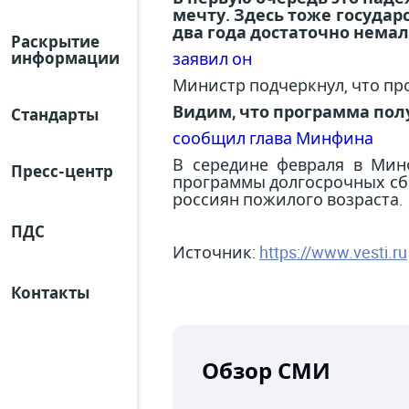
мечту. Здесь тоже государ
два года достаточно немал
Раскрытие
заявил он
информации
Министр подчеркнул, что пр
Видим, что программа полу
Стандарты
сообщил глава Минфина
В середине февраля в Ми
Пресс-центр
программы долгосрочных сбе
россиян пожилого возраста.
ПДС
Источник:
https://www.vesti.ru
Контакты
Обзор СМИ