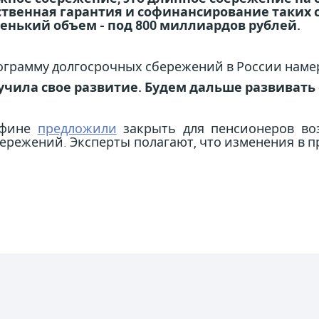
ственная гарантия и софинансирование таких с
енький объем - под 800 миллиардов рублей.
ограмму долгосрочных сбережений в России намер
чила свое развитие. Будем дальше развивать 
нфине
предложили
закрыть для пенсионеров во
режений. Эксперты полагают, что изменения в п