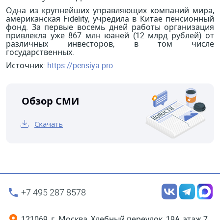
Одна из крупнейших управляющих компаний мира,
американская Fidelity, учредила в Китае пенсионный
фонд. За первые восемь дней работы организация
привлекла уже 867 млн юаней (12 млрд рублей) от
различных инвесторов, в том числе
государственных.
Источник:
https://pensiya.pro
Обзор СМИ
Скачать
+7 495 287 8578
121069, г. Москва, Хлебный переулок, 19А, этаж 7