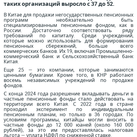
таких организаций выросло с 37 до 52.
В Китае для продажи негосударственных пенсионных
программ необязательно быть
специализированным пенсионным фондом, как в
России. Достаточно соответствовать ряду
требований по капиталу. Среди учреждений,
которые можно использовать для формирования
пенсионных сбережений, больше всего
коммерческих банков. Их 19, включая Промышленно-
коммерческий банк и Сельскохозяйственный банк
Китая.
Еще 25 — это компании, которые занимаются
ценными бумагами. Кроме того, в КНР работают
восемь независимых учреждений по продаже
фондов.
С конца 2024 года разрешение вкладывать деньги в
частные пенсионные фонды стало действовать на
территории всего Китая. С 2022 года в стране
проходил эксперимент по индивидуальным
пенсионным планам, но только в 36 городах. По
условиям программы, китайцы могли вносить в
частные фонды до 12 000 юаней (около 160 000
рублей), за это им предоставлялась налоговая
льгота — уплата НДФЛ по сниженной ставке.