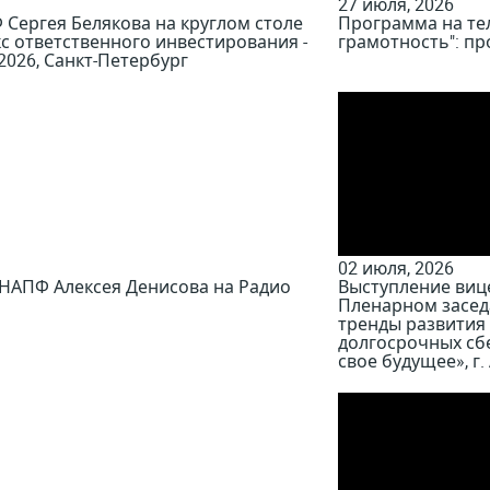
27 июля, 2026
Сергея Белякова на круглом столе
Программа на тел
 ответственного инвестирования -
грамотность": п
2026, Санкт-Петербург
02 июля, 2026
 НАПФ Алексея Денисова на Радио
Выступление виц
Пленарном засед
тренды развития
долгосрочных сб
свое будущее», г.