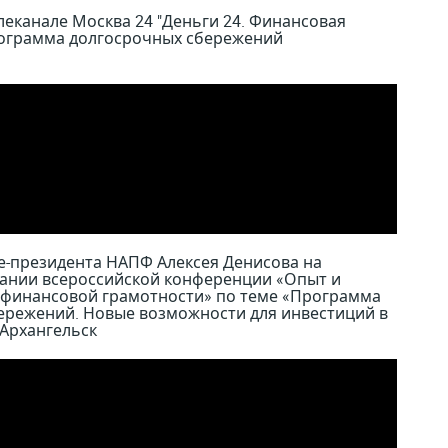
еканале Москва 24 "Деньги 24. Финансовая
рограмма долгосрочных сбережений
е-президента НАПФ Алексея Денисова на
ании всероссийской конференции «Опыт и
 финансовой грамотности» по теме «Программа
ережений. Новые возможности для инвестиций в
 Архангельск