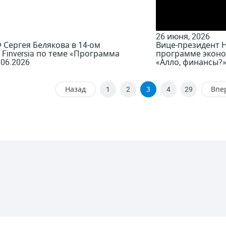
26 июня, 2026
Сергея Белякова в 14-ом
Вице-президент 
inversia по теме «Программа
программе эконо
06.2026
«Алло, финансы?»
Назад
1
2
3
4
29
Впе