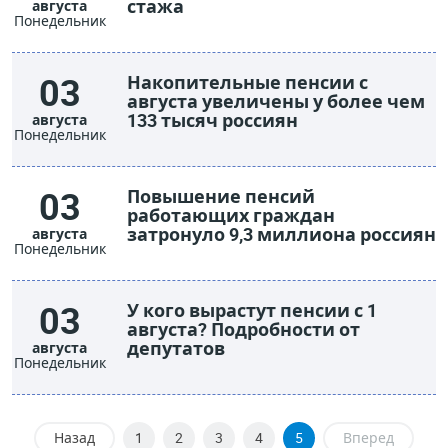
стажа
августа
Понедельник
03
Накопительные пенсии с
августа увеличены у более чем
133 тысяч россиян
августа
Понедельник
03
Повышение пенсий
работающих граждан
затронуло 9,3 миллиона россиян
августа
Понедельник
03
У кого вырастут пенсии с 1
августа? Подробности от
депутатов
августа
Понедельник
Назад
1
2
3
4
5
Вперед