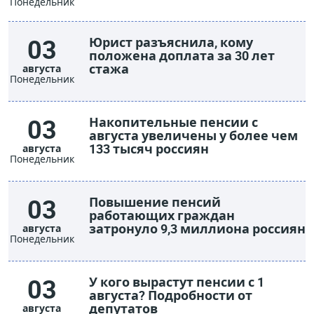
Понедельник
03
Юрист разъяснила, кому
положена доплата за 30 лет
стажа
августа
Понедельник
03
Накопительные пенсии с
августа увеличены у более чем
133 тысяч россиян
августа
Понедельник
03
Повышение пенсий
работающих граждан
затронуло 9,3 миллиона россиян
августа
Понедельник
03
У кого вырастут пенсии с 1
августа? Подробности от
депутатов
августа