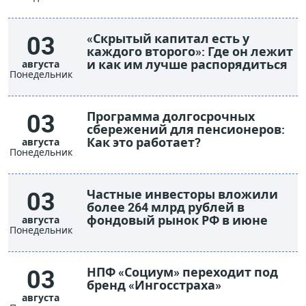
03
«Скрытый капитал есть у
каждого второго»: Где он лежит
и как им лучше распорядиться
августа
Понедельник
03
Программа долгосрочных
сбережений для пенсионеров:
Как это работает?
августа
Понедельник
03
Частные инвесторы вложили
более 264 млрд рублей в
фондовый рынок РФ в июне
августа
Понедельник
03
НПФ «Социум» переходит под
бренд «Ингосстраха»
августа